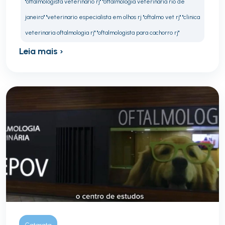
"oftalmologista veterinario rj" "oftalmologia veterinaria rio de
janeiro" "veterinario especialista em olhos rj "oftalmo vet rj" "clinica
veterinaria oftalmologia rj" "oftalmologista para cachorro rj"
Leia mais ›