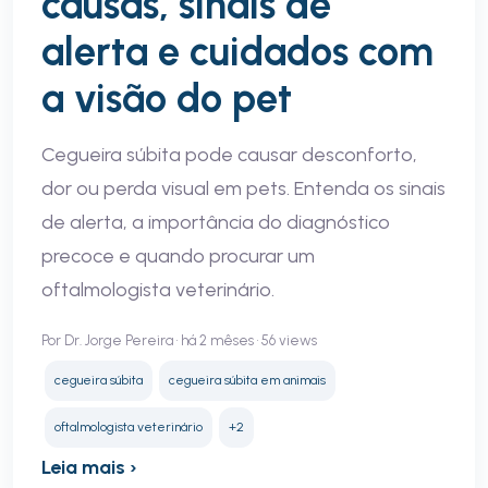
causas, sinais de
alerta e cuidados com
a visão do pet
Cegueira súbita pode causar desconforto,
dor ou perda visual em pets. Entenda os sinais
de alerta, a importância do diagnóstico
precoce e quando procurar um
oftalmologista veterinário.
Por Dr. Jorge Pereira • há 2 mêses • 56 views
cegueira súbita
cegueira súbita em animais
oftalmologista veterinário
+2
Leia mais ›