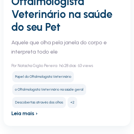
Oftalmologista
Veterinário na saúde
do seu Pet
Aquele que olha pela janela do corpo e
interpreta todo ele
Por Natacha Giglio Pereira • há 28 dias • 63 views
Papel do Oftalmologista Veterinário
o Oftalmologista Veterinário na saúde geral
Descobertas através dos olhos
+2
Leia mais ›