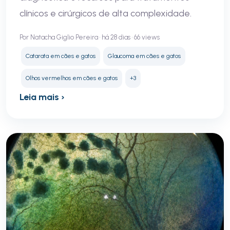
clínicos e cirúrgicos de alta complexidade.
Por Natacha Giglio Pereira • há 28 dias • 66 views
Catarata em cães e gatos
Glaucoma em cães e gatos
Olhos vermelhos em cães e gatos
+3
Leia mais ›