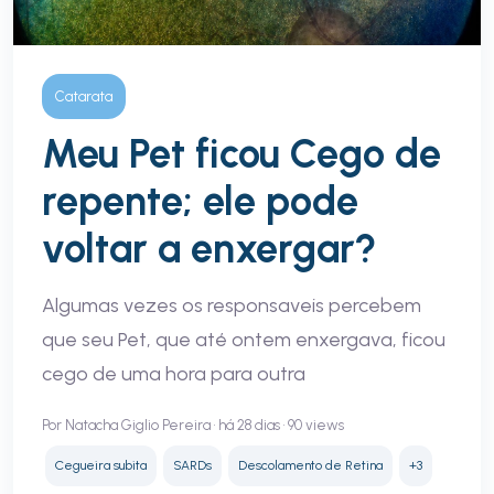
Catarata
Meu Pet ficou Cego de
repente; ele pode
voltar a enxergar?
Algumas vezes os responsaveis percebem
que seu Pet, que até ontem enxergava, ficou
cego de uma hora para outra
Por Natacha Giglio Pereira • há 28 dias • 90 views
Cegueira subita
SARDs
Descolamento de Retina
+3