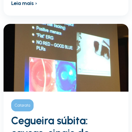
Leia mais ›
Catarata
Cegueira súbita: