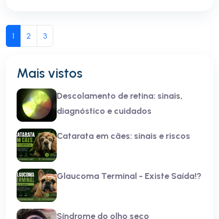
1
2
3
Mais vistos
Descolamento de retina: sinais,
diagnóstico e cuidados
Catarata em cães: sinais e riscos
Glaucoma Terminal - Existe Saída!?
Síndrome do olho seco