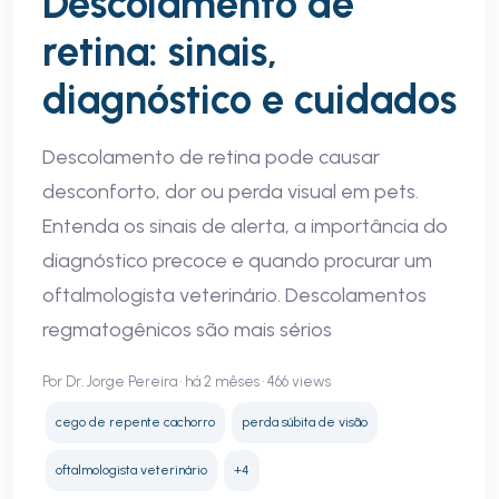
Descolamento de
retina: sinais,
diagnóstico e cuidados
Descolamento de retina pode causar
desconforto, dor ou perda visual em pets.
Entenda os sinais de alerta, a importância do
diagnóstico precoce e quando procurar um
oftalmologista veterinário. Descolamentos
regmatogênicos são mais sérios
Por Dr. Jorge Pereira • há 2 mêses • 466 views
cego de repente cachorro
perda súbita de visão
oftalmologista veterinário
+4