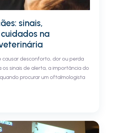
ães: sinais,
 cuidados na
veterinária
e causar desconforto, dor ou perda
 os sinais de alerta, a importância do
 quando procurar um oftalmologista