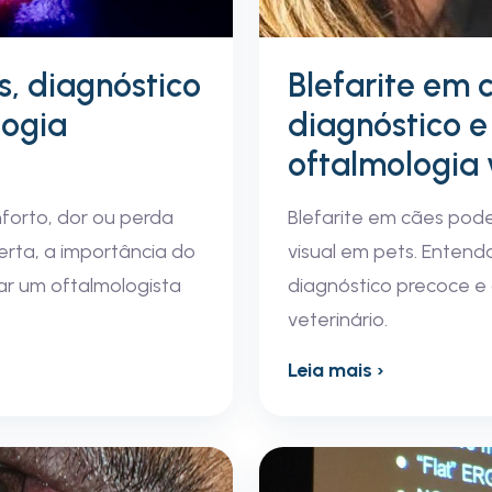
s, diagnóstico
Blefarite em c
logia
diagnóstico e
oftalmologia 
forto, dor ou perda
Blefarite em cães pod
lerta, a importância do
visual em pets. Entenda
ar um oftalmologista
diagnóstico precoce e
veterinário.
Leia mais ›