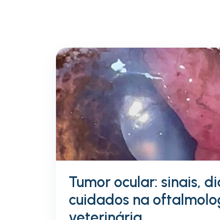
Tumor ocular: sinais, d
cuidados na oftalmolo
veterinária