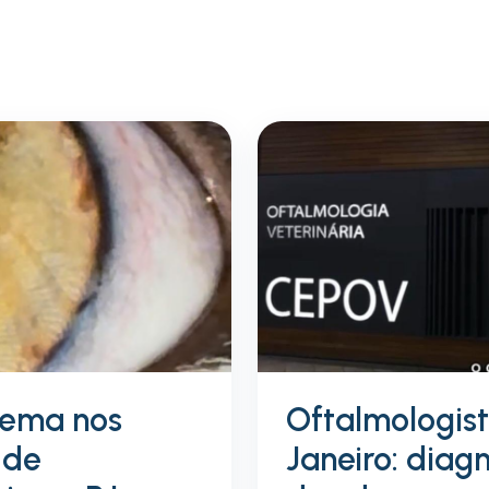
lema nos
Oftalmologist
 de
Janeiro: diag