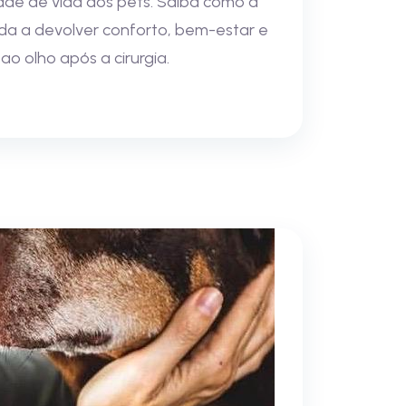
de de vida dos pets. Saiba como a
uda a devolver conforto, bem-estar e
ao olho após a cirurgia.