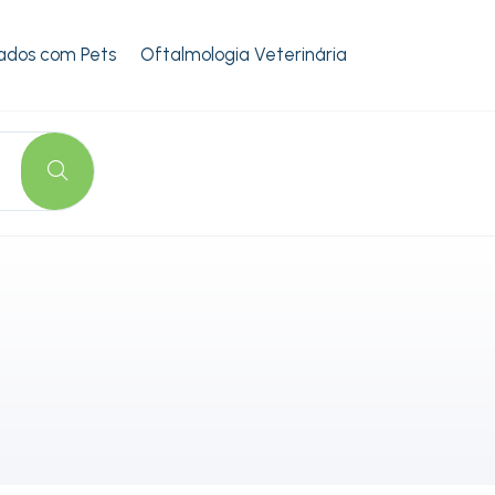
ados com Pets
Oftalmologia Veterinária