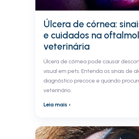
Úlcera de córnea: sinai
e cuidados na oftalmo
veterinária
Úlcera de córnea pode causar descon
visual em pets. Entenda os sinais de a
diagnóstico precoce e quando procur
veterinário.
Leia mais ›