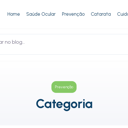
Home
Saúde Ocular
Prevenção
Catarata
Cuid
Prevenção
Categoria