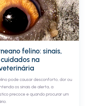
eano felino: sinais,
 cuidados na
veterinária
lino pode causar desconforto, dor ou
ntenda os sinais de alerta, a
stico precoce e quando procurar um
rio.