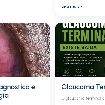
Leia mais ›
iagnóstico e
Glaucoma Term
gia
O glaucoma terminal p