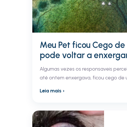
Meu Pet ficou Cego de 
pode voltar a enxerga
Algumas vezes os responsaveis perce
até ontem enxergava, ficou cego de 
Leia mais ›