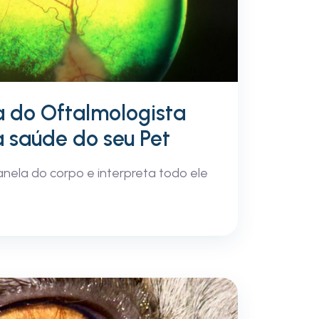
a do Oftalmologista
a saúde do seu Pet
anela do corpo e interpreta todo ele