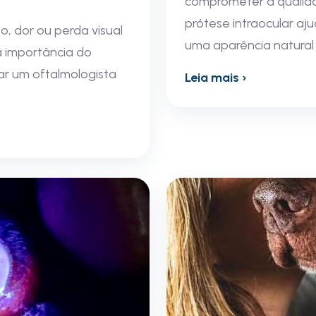
comprometer a qualida
prótese intraocular aj
, dor ou perda visual
uma aparência natural 
 a importância do
ar um oftalmologista
Leia mais ›