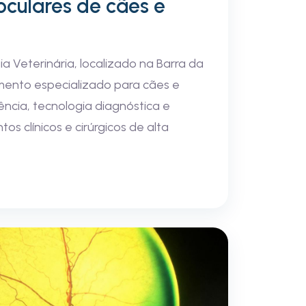
culares de cães e
 Veterinária, localizado na Barra da
imento especializado para cães e
ência, tecnologia diagnóstica e
os clínicos e cirúrgicos de alta