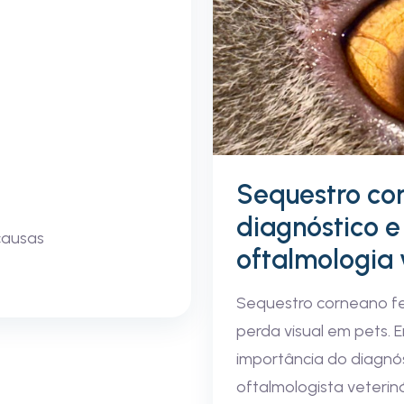
Sequestro corn
diagnóstico e
causas
oftalmologia 
Sequestro corneano fe
perda visual em pets. E
importância do diagnó
oftalmologista veteriná