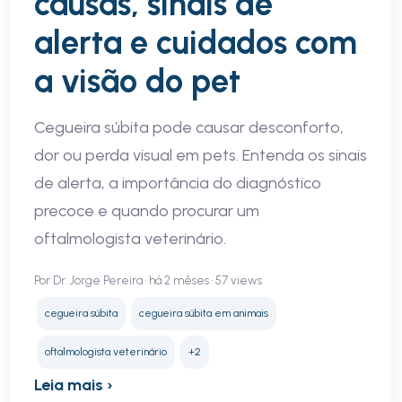
causas, sinais de
alerta e cuidados com
a visão do pet
Cegueira súbita pode causar desconforto,
dor ou perda visual em pets. Entenda os sinais
de alerta, a importância do diagnóstico
precoce e quando procurar um
oftalmologista veterinário.
Por Dr. Jorge Pereira • há 2 mêses • 57 views
cegueira súbita
cegueira súbita em animais
oftalmologista veterinário
+2
Leia mais ›