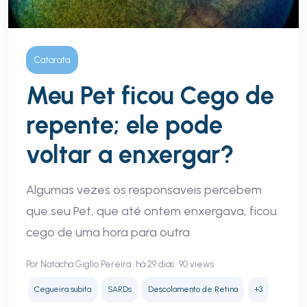
Catarata
Meu Pet ficou Cego de
repente; ele pode
voltar a enxergar?
Algumas vezes os responsaveis percebem
que seu Pet, que até ontem enxergava, ficou
cego de uma hora para outra
Por Natacha Giglio Pereira • há 29 dias • 90 views
Cegueira subita
SARDs
Descolamento de Retina
+3