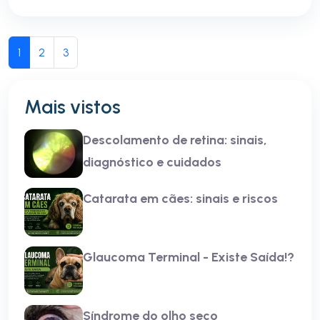
1
2
3
Mais vistos
Descolamento de retina: sinais,
diagnóstico e cuidados
Catarata em cães: sinais e riscos
Glaucoma Terminal - Existe Saída!?
Síndrome do olho seco