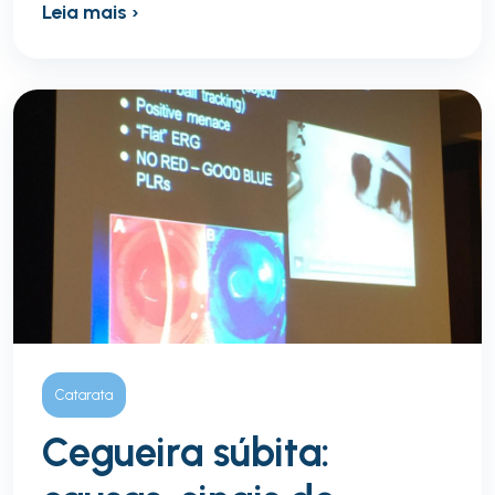
Leia mais ›
Catarata
Cegueira súbita: