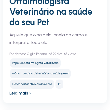
Oftalmologista
Veterinário na saúde
do seu Pet
Aquele que olha pela janela do corpo e
interpreta todo ele
Por Natacha Giglio Pereira • há 29 dias • 63 views
Papel do Oftalmologista Veterinário
o Oftalmologista Veterinário na saúde geral
Descobertas através dos olhos
+2
Leia mais ›