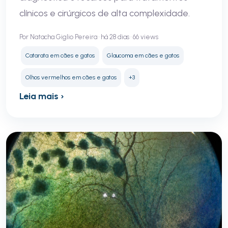
clínicos e cirúrgicos de alta complexidade.
Por Natacha Giglio Pereira • há 28 dias • 66 views
Catarata em cães e gatos
Glaucoma em cães e gatos
Olhos vermelhos em cães e gatos
+3
Leia mais ›