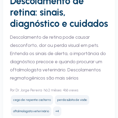
Descolamento de
retina: sinais,
diagnóstico e cuidados
Descolamento de retina pode causar
desconforto, dor ou perda visual em pets.
Entenda os sinais de alerta, a importância do
diagnóstico precoce e quando procurar um
oftalmologista veterinário. Descolamentos
regmatogênicos são mais sérios
Por Dr. Jorge Pereira • há 2 mêses • 466 views
cego de repente cachorro
perda súbita de visão
oftalmologista veterinário
+4