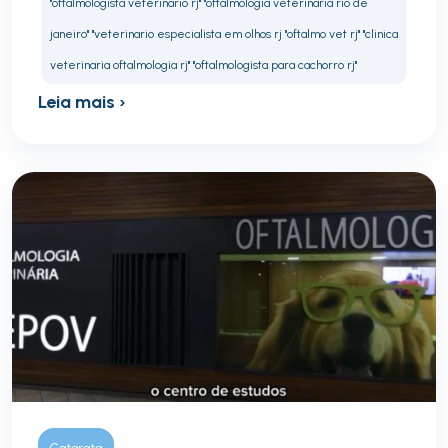
"oftalmologista veterinario rj" "oftalmologia veterinaria rio de
janeiro" "veterinario especialista em olhos rj "oftalmo vet rj" "clinica
veterinaria oftalmologia rj" "oftalmologista para cachorro rj"
Leia mais ›