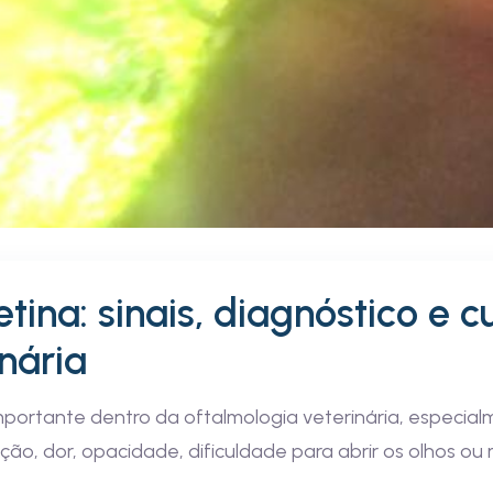
ina: sinais, diagnóstico e 
nária
portante dentro da oftalmologia veterinária, especia
ção, dor, opacidade, dificuldade para abrir os olhos 