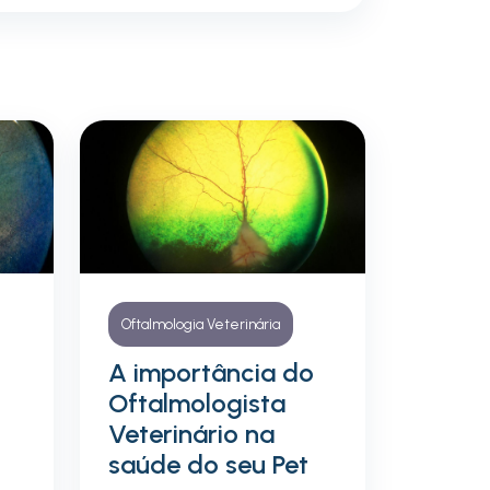
Oftalmologia Veterinária
A importância do
;
Oftalmologista
Veterinário na
saúde do seu Pet