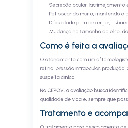
Secreção ocular, lacrimejamento 
Pet piscando muito, mantendo o 
Dificuldade para enxergar, esbar
Mudança no tamanho do olho, da 
Como é feita a avaliaç
O atendimento com um oftalmologista v
retina, pressão intraocular, produção
suspeita clínica.
No CEPOV, a avaliação busca identific
qualidade de vida e, sempre que possív
Tratamento e acomp
O tratamento para descolamento de re