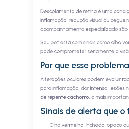
Descolamento de retina é uma condiçã
inflamação, redução visual ou ceguei
acompanhamento especializado são 
Seu pet está com sinais como olho ve
pode comprometer seriamente a visão 
Por que esse problem
Alterações oculares podem evoluir r
para inflamação, dor intensa, lesões 
de repente cachorro
, o mais importan
Sinais de alerta que o
Olho vermelho, inchado, opaco ou