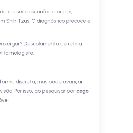
do causar desconforto ocular,
em Shih Tzus. O diagnóstico precoce e
 enxergar? Descolamento de retina
ftalmologista.
 forma discreta, mas pode avançar
isão. Por isso, ao pesquisar por
cego
vel.