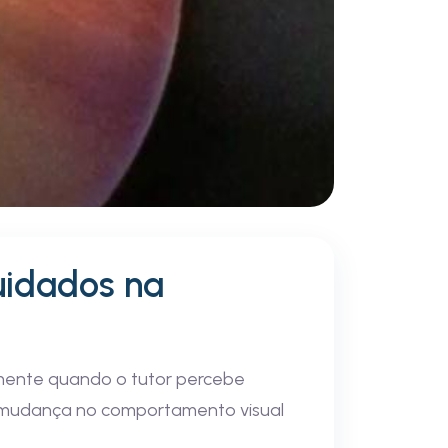
cuidados na
lmente quando o tutor percebe
ou mudança no comportamento visual