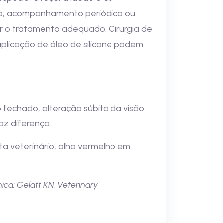
ação, acompanhamento periódico ou
ar o tratamento adequado. Cirurgia de
aplicação de óleo de silicone podem
 fechado, alteração súbita da visão
az diferença.
ta veterinário, olho vermelho em
ica: Gelatt KN. Veterinary