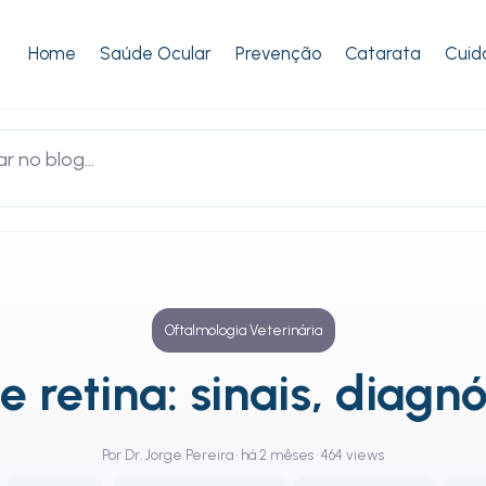
Home
Saúde Ocular
Prevenção
Catarata
Cuid
Oftalmologia Veterinária
 retina: sinais, diagnó
Por Dr. Jorge Pereira • há 2 mêses • 464 views