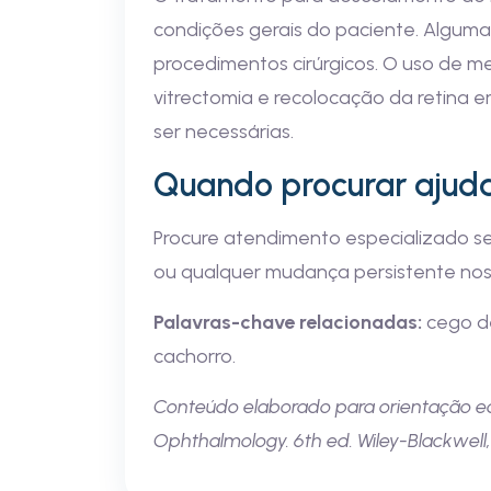
condições gerais do paciente. Alguma
procedimentos cirúrgicos. O uso de m
vitrectomia e recolocação da retina 
ser necessárias.
Quando procurar ajud
Procure atendimento especializado se
ou qualquer mudança persistente nos 
Palavras-chave relacionadas:
cego de
cachorro.
Conteúdo elaborado para orientação educ
Ophthalmology. 6th ed. Wiley-Blackwell,