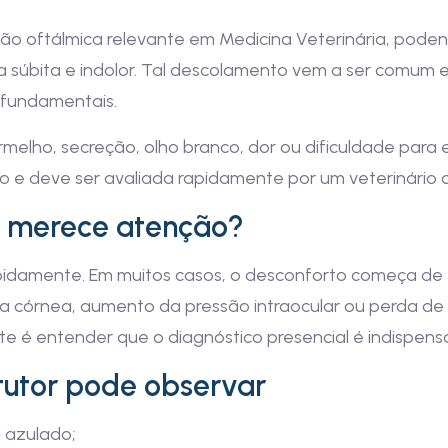
o oftálmica relevante em Medicina Veterinária, poden
ra súbita e indolor. Tal descolamento vem a ser comum 
fundamentais.
rmelho, secreção, olho branco, dor ou dificuldade para
e deve ser avaliada rapidamente por um veterinário o
a merece atenção?
apidamente. Em muitos casos, o desconforto começa de
na córnea, aumento da pressão intraocular ou perda de v
te é entender que o diagnóstico presencial é indispensá
 tutor pode observar
 azulado;