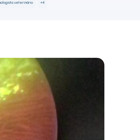
mologista veterinário
+4