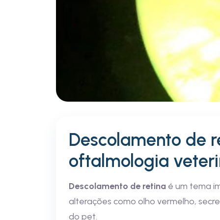
Descolamento de ret
oftalmologia veteri
Descolamento de retina
é um tema im
alterações como olho vermelho, secre
do pet.