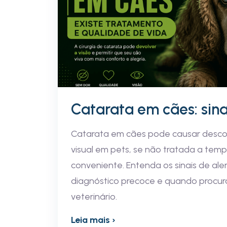
Catarata em cães: sinai
Catarata em cães pode causar descon
visual em pets, se não tratada a tem
conveniente. Entenda os sinais de ale
diagnóstico precoce e quando procur
veterinário.
Leia mais ›