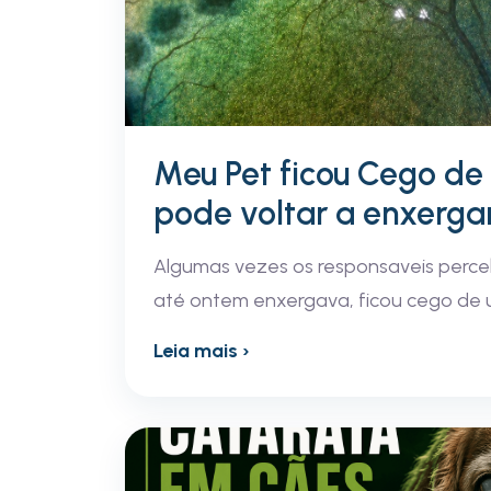
Meu Pet ficou Cego de 
pode voltar a enxerga
Algumas vezes os responsaveis perce
até ontem enxergava, ficou cego de 
Leia mais ›