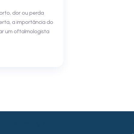
orto, dor ou perda
lerta, a importância do
ar um oftalmologista
Endereço
B