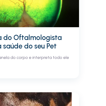
a do Oftalmologista
a saúde do seu Pet
anela do corpo e interpreta todo ele