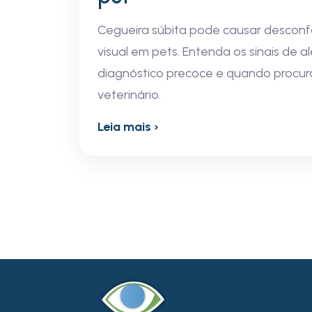
Cegueira súbita pode causar desconf
visual em pets. Entenda os sinais de a
diagnóstico precoce e quando procur
veterinário.
Leia mais ›