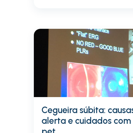
Cegueira súbita: causas
alerta e cuidados com 
pet