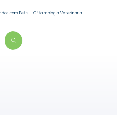
ados com Pets
Oftalmologia Veterinária