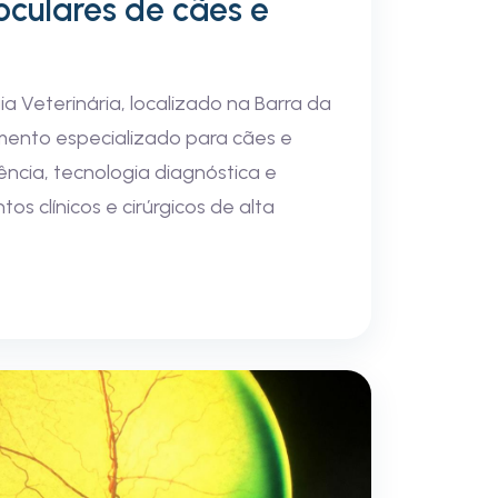
culares de cães e
 Veterinária, localizado na Barra da
imento especializado para cães e
ência, tecnologia diagnóstica e
os clínicos e cirúrgicos de alta