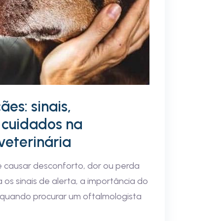
ães: sinais,
 cuidados na
veterinária
e causar desconforto, dor ou perda
 os sinais de alerta, a importância do
 quando procurar um oftalmologista