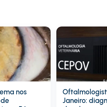
lema nos
Oftalmologist
 de
Janeiro: diag