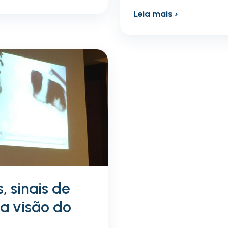
Leia mais ›
, sinais de
a visão do