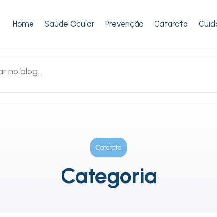
Home
Saúde Ocular
Prevenção
Catarata
Cuid
Catarata
Categoria