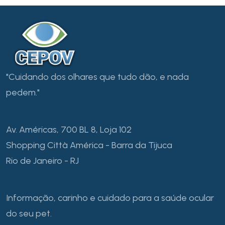
"Cuidando dos olhares que tudo dão, e nada
pedem."
Endereço
Av. Américas, 700 BL 8, Loja 102
Shopping Città América - Barra da Tijuca
Rio de Janeiro - RJ
Blog CEPOV
Informação, carinho e cuidado para a saúde ocular
do seu pet.