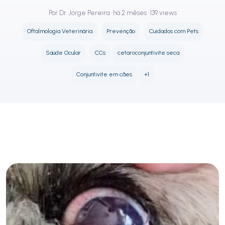
Por Dr. Jorge Pereira • há 2 mêses • 139 views
Oftalmologia Veterinária
Prevenção
Cuidados com Pets
Saúde Ocular
CCs
cetaroconjuntivite seca
Conjuntivite em cães
+1