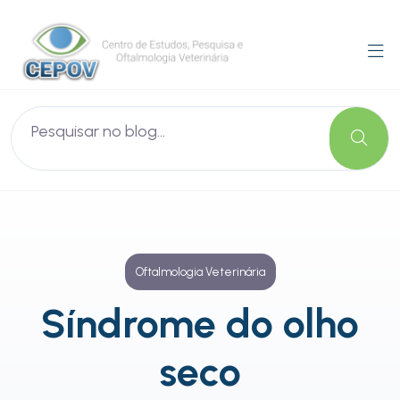
Oftalmologia Veterinária
Síndrome do olho
seco