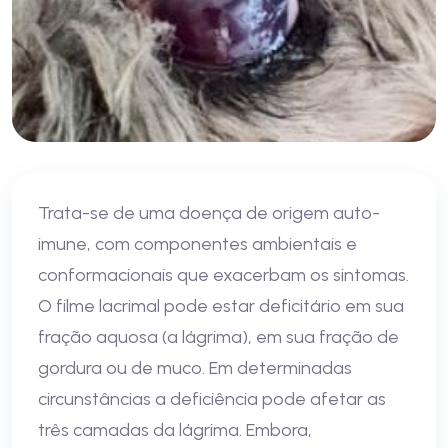
Trata-se de uma doença de origem auto-
imune, com componentes ambientais e
conformacionais que exacerbam os sintomas.
O filme lacrimal pode estar deficitário em sua
fração aquosa (a lágrima), em sua fração de
gordura ou de muco. Em determinadas
circunstâncias a deficiência pode afetar as
três camadas da lágrima. Embora,