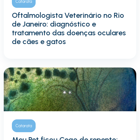
Catarata
Oftalmologista Veterinário no Rio
de Janeiro: diagnóstico e
tratamento das doenças oculares
de cães e gatos
Catarata
Meu Pet ficou Cego de repente;