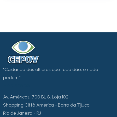
"Cuidando dos olhares que tudo dão, e nada
pedem."
Endereço
Av. Américas, 700 BL 8, Loja 102
Shopping Città América - Barra da Tijuca
Rio de Janeiro - RJ