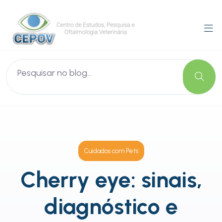
Cuidados com Pets
Cherry eye: sinais,
diagnóstico e