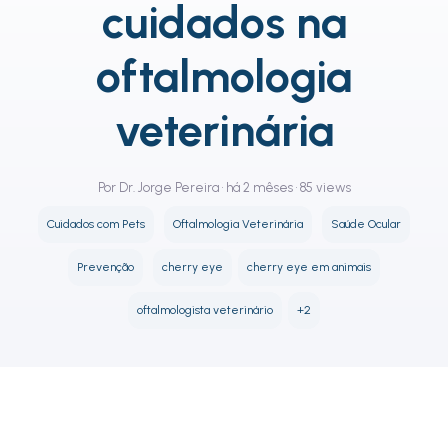
cuidados na
oftalmologia
veterinária
Por Dr. Jorge Pereira • há 2 mêses • 85 views
Cuidados com Pets
Oftalmologia Veterinária
Saúde Ocular
Prevenção
cherry eye
cherry eye em animais
oftalmologista veterinário
+2