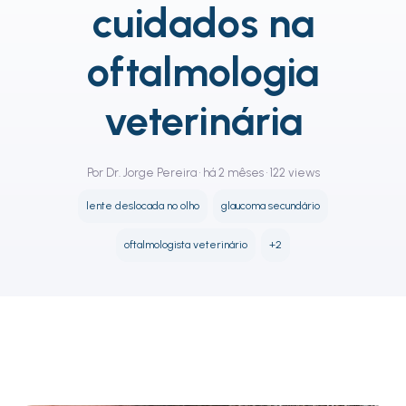
cuidados na
oftalmologia
veterinária
Por Dr. Jorge Pereira • há 2 mêses • 122 views
lente deslocada no olho
glaucoma secundário
oftalmologista veterinário
+2