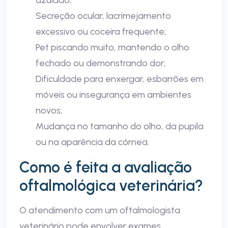
azulado;
Secreção ocular, lacrimejamento
excessivo ou coceira frequente;
Pet piscando muito, mantendo o olho
fechado ou demonstrando dor;
Dificuldade para enxergar, esbarrões em
móveis ou insegurança em ambientes
novos;
Mudança no tamanho do olho, da pupila
ou na aparência da córnea.
Como é feita a avaliação
oftalmológica veterinária?
O atendimento com um oftalmologista
veterinário pode envolver exames