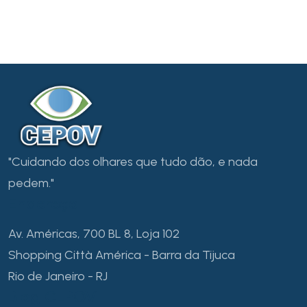
"Cuidando dos olhares que tudo dão, e nada
pedem."
Endereço
Av. Américas, 700 BL 8, Loja 102
Shopping Città América - Barra da Tijuca
Rio de Janeiro - RJ
Blog CEPOV